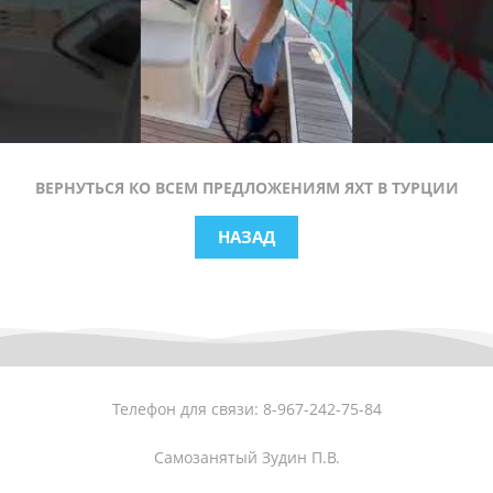
30/08/2024-2025 - 17/10/2025 €5.700
18/10/2024-2025 - 07/11/2025 €5.100
08/11/2024-2025 - 31/12/2025 €4.200
ВЕРНУТЬСЯ КО ВСЕМ ПРЕДЛОЖЕНИЯМ ЯХТ В ТУРЦИИ
ТОПЛИВО И ПОСТЕЛЬНЫЕ ПРИНАДЛЕЖНОСТИ
ОПЛАЧИВАЮТСЯ ОТДЕЛЬНО
НАЗАД
Телефон для связи: 8-967-242-75-84
Самозанятый Зудин П.В.