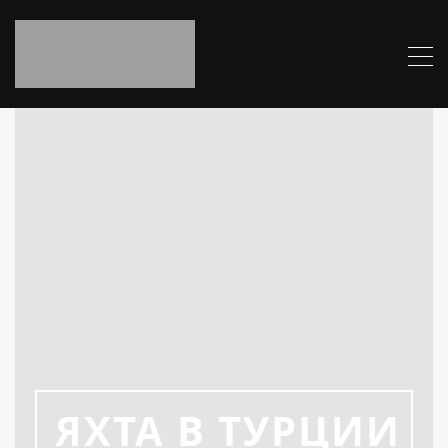
ЯХТА В ТУРЦИИ