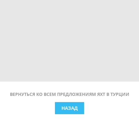
ВЕРНУТЬСЯ КО ВСЕМ ПРЕДЛОЖЕНИЯМ ЯХТ В ТУРЦИИ
НАЗАД