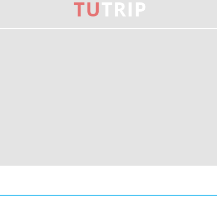
TU
TRIP