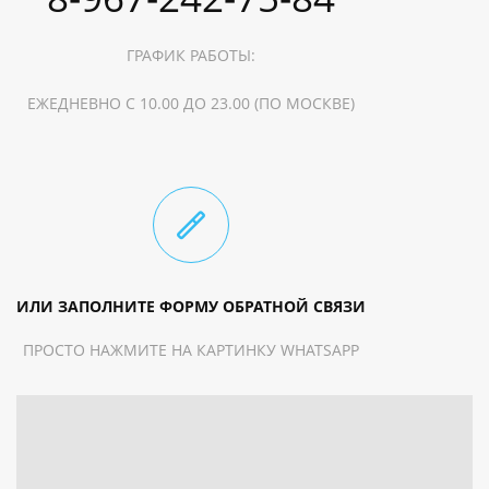
ГРАФИК РАБОТЫ:
ЕЖЕДНЕВНО С 10.00 ДО 23.00 (ПО МОСКВЕ)
ИЛИ ЗАПОЛНИТЕ ФОРМУ ОБРАТНОЙ СВЯЗИ
ПРОСТО НАЖМИТЕ НА КАРТИНКУ WHATSAPP