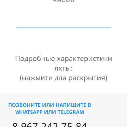
Подробные характеристики
яхты:
(нажмите для раскрытия)
Тип судна: Моторная яхта
Длина: 10 м
Ширина: 3 м
ПОЗВОНИТЕ ИЛИ НАПИШИТЕ В
Осадка: 1 м
WHATSAPP ИЛИ TELEGRAM
Максимально пассажиров: 11 чел.
Материал корпуса: Пластик
8-967-242-75-84