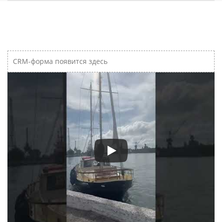
CRM-форма появится здесь