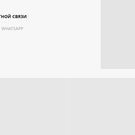
ТНОЙ СВЯЗИ
 WHATSAPP