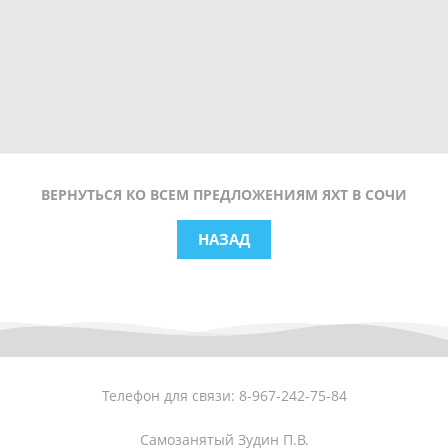
ВЕРНУТЬСЯ КО ВСЕМ ПРЕДЛОЖЕНИЯМ ЯХТ В СОЧИ
НАЗАД
Телефон для связи: 8-967-242-75-84
Самозанятый Зудин П.В.