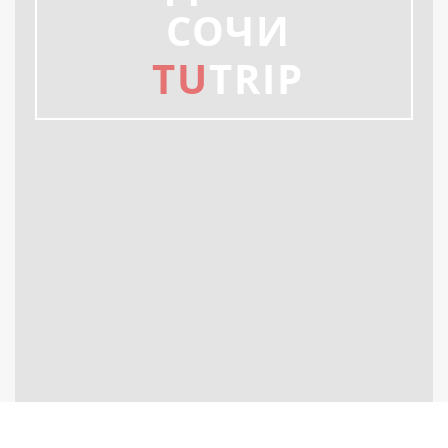
СОЧИ
TU
TRIP