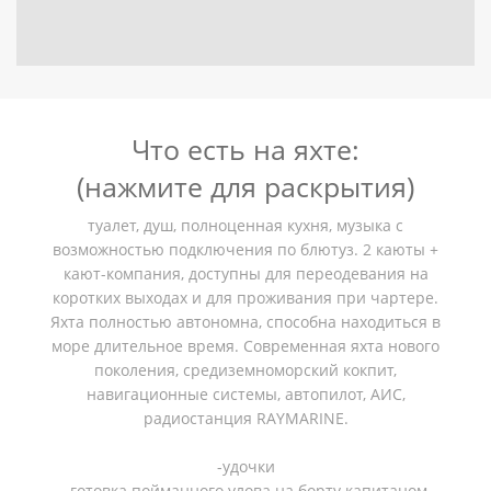
Что есть на яхте:
(нажмите для раскрытия)
туалет, душ, полноценная кухня, музыка с
возможностью подключения по блютуз. 2 каюты +
кают-компания, доступны для переодевания на
коротких выходах и для проживания при чартере.
Яхта полностью автономна, способна находиться в
море длительное время. Современная яхта нового
поколения, средиземноморский кокпит,
навигационные системы, автопилот, АИС,
радиостанция RАYМАRINЕ.
-удочки
-готовка пойманного улова на борту капитаном