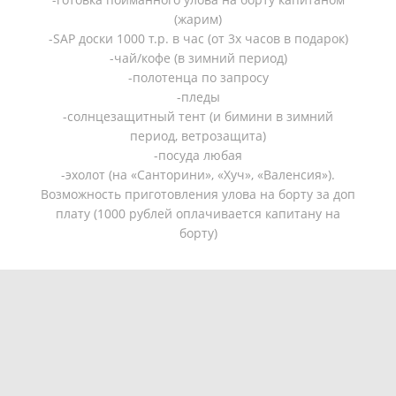
(жарим)
-SAP доски 1000 т.р. в час (от 3х часов в подарок)
-чай/кофе (в зимний период)
-полотенца по запросу
-пледы
-солнцезащитный тент (и бимини в зимний
период, ветрозащита)
-посуда любая
-эхолот (на «Санторини», «Хуч», «Валенсия»).
Возможность приготовления улова на борту за доп
плату (1000 рублей оплачивается капитану на
борту)