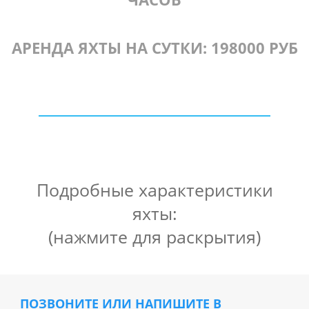
АРЕНДА ЯХТЫ НА СУТКИ: 198000 РУБ
Подробные характеристики
яхты:
(нажмите для раскрытия)
Марка: Azimut 42
Тип судна: Моторная яхта
Длина: 13 м
ПОЗВОНИТЕ ИЛИ НАПИШИТЕ В
Ширина: 4 м