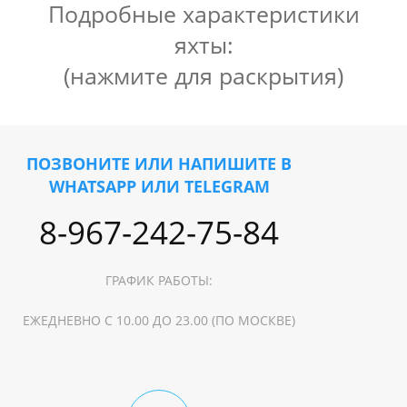
Подробные характеристики
яхты:
(нажмите для раскрытия)
Тип судна: Моторная яхта
Длина: 12 м
Ширина: 3.5 м
ПОЗВОНИТЕ ИЛИ НАПИШИТЕ В
Осадка: 1.5 м
WHATSAPP ИЛИ TELEGRAM
Максимально пассажиров: 15 чел.
Материал корпуса: сталь
8-967-242-75-84
ГРАФИК РАБОТЫ:
ЕЖЕДНЕВНО С 10.00 ДО 23.00 (ПО МОСКВЕ)